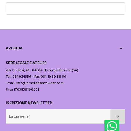
AZIENDA

SEDE LEGALE E ATELIER
Via Cicalesi, 41 - 84014 Nocera Inferiore (SA)
Tel: 081 924356 - Fax 081 19 30 56 56
Email: info@ameliedancewear.com
P.iva IT03836160659
ISCRIZIONE NEWSLETTER