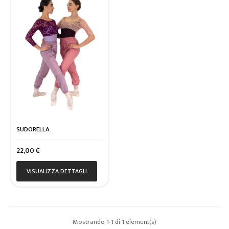
SUDORELLA
Prezzo
22,00 €
VISUALIZZA DETTAGLI
Mostrando 1-1 di 1 element(s)