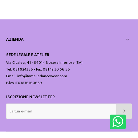
AZIENDA

SEDE LEGALE E ATELIER
Via Cicalesi, 41 - 84014 Nocera Inferiore (SA)
Tel: 081 924356 - Fax 081 19 30 56 56
Email: info@ameliedancewear.com
P.iva IT03836160659
ISCRIZIONE NEWSLETTER