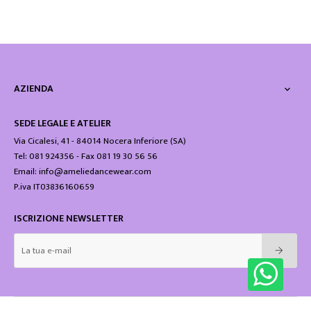
AZIENDA

SEDE LEGALE E ATELIER
Via Cicalesi, 41 - 84014 Nocera Inferiore (SA)
Tel: 081 924356 - Fax 081 19 30 56 56
Email: info@ameliedancewear.com
P.iva IT03836160659
ISCRIZIONE NEWSLETTER