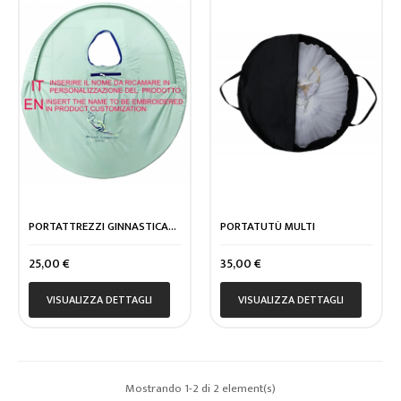
PORTATTREZZI GINNASTICA...
PORTATUTÙ MULTI
Prezzo
Prezzo
25,00 €
35,00 €
VISUALIZZA DETTAGLI
VISUALIZZA DETTAGLI
Mostrando 1-2 di 2 element(s)