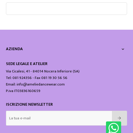
AZIENDA

SEDE LEGALE E ATELIER
Via Cicalesi, 41 - 84014 Nocera Inferiore (SA)
Tel: 081 924356 - Fax 081 19 30 56 56
Email: info@ameliedancewear.com
P.iva IT03836160659
ISCRIZIONE NEWSLETTER