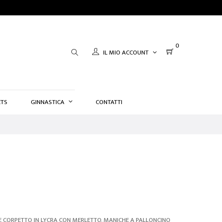
0
IL MIO ACCOUNT
TS
GINNASTICA
CONTATTI
CORPETTO IN LYCRA CON MERLETTO, MANICHE A PALLONCINO