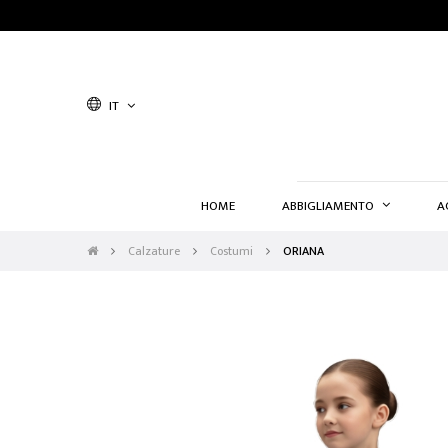
IT
HOME
ABBIGLIAMENTO
A
Calzature
Costumi
ORIANA