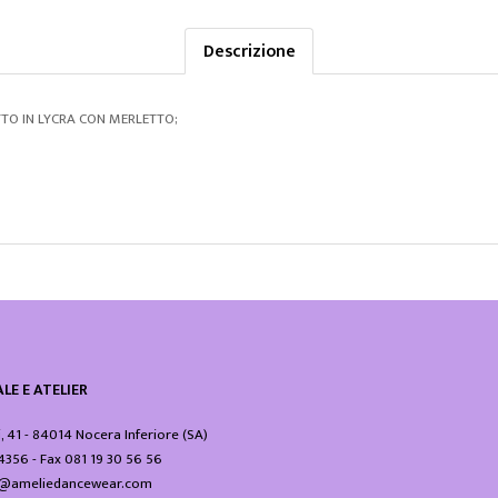
Descrizione
TO IN LYCRA CON MERLETTO;
LE E ATELIER
i, 41 - 84014 Nocera Inferiore (SA)
24356 - Fax 081 19 30 56 56
fo@ameliedancewear.com