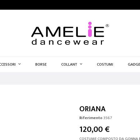
CCESSORI
BORSE
COLLANT
COSTUMI
GADGE
ORIANA
Riferimento
3567
120,00 €
COSTUME COMPOSTO DA GONNA E 