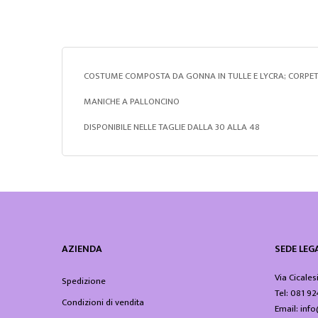
COSTUME COMPOSTA DA GONNA IN TULLE E LYCRA; CORPET
MANICHE A PALLONCINO
DISPONIBILE NELLE TAGLIE DALLA 30 ALLA 48
AZIENDA
SEDE LEGA
Via Cicales
Spedizione
Tel: 081 9
Condizioni di vendita
Email: in