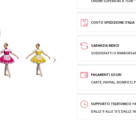
ORDINI SUPERIORI A 150€ *
COSTO SPEDIZIONE ITALIA 
GARANZIA MERCE
SODDISFATTI O RIMBORSAT
PAGAMENTI SICURI
CARTE, PAYPAL, BONIFICO
SUPPORTO TELEFONICO +3
DALLE 9 ALLE 13 E DALLE 16