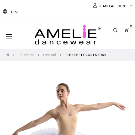
IL MIO ACCOUNT
IT
0
navigazione
☰
Toggle
Calzature
Costumi
TUTULETTE CORTA 5009