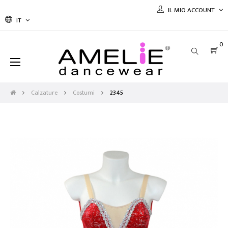
IL MIO ACCOUNT
IT
0
navigazione
☰
Toggle
Calzature
Costumi
2345