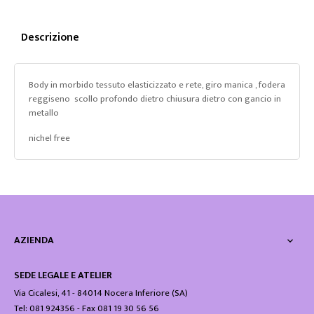
Descrizione
Body in morbido tessuto elasticizzato e rete, giro manica , fodera
reggiseno scollo profondo dietro chiusura dietro con gancio in
metallo
nichel free
AZIENDA

SEDE LEGALE E ATELIER
Via Cicalesi, 41 - 84014 Nocera Inferiore (SA)
Tel: 081 924356 - Fax 081 19 30 56 56