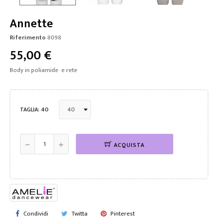
Annette
Riferimento
8098
55,00 €
Body in poliamide e rete
TAGLIA: 40
ACQUISTA
Condividi
Twitta
Pinterest