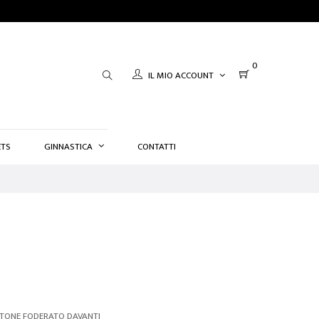
0
IL MIO ACCOUNT
TS
GINNASTICA
CONTATTI
COTONE FODERATO DAVANTI