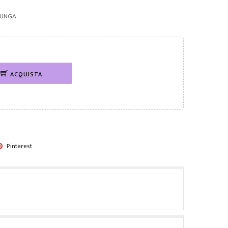
 LUNGA
ACQUISTA
Pinterest