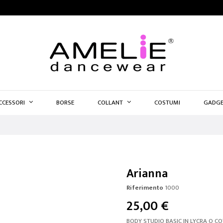
CCESSORI
BORSE
COLLANT
COSTUMI
GADGE
Arianna
Riferimento
1000
25,00 €
BODY STUDIO BASIC IN LYCRA O 