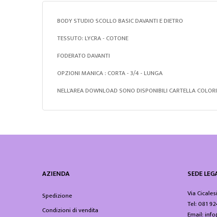
BODY STUDIO SCOLLO BASIC DAVANTI E DIETRO
TESSUTO: LYCRA - COTONE
FODERATO DAVANTI
OPZIONI MANICA : CORTA - 3/4 - LUNGA
NELL'AREA DOWNLOAD SONO DISPONIBILI CARTELLA COLORI 
AZIENDA
SEDE LEGA
Via Cicales
Spedizione
Tel: 081 9
Condizioni di vendita
Email: in