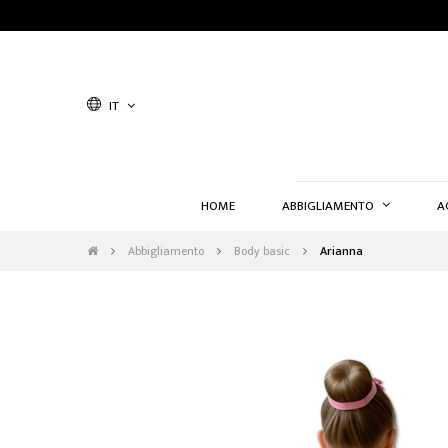
IT
HOME
ABBIGLIAMENTO
A
Abbigliamento
Body basic
Arianna