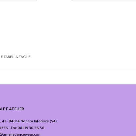
E TABELLA TAGLIE
LE E ATELIER
i, 41 - 84014 Nocera Inferiore (SA)
24356 - Fax 081 19 30 56 56
fo@ameliedancewear.com