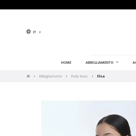
IT
HOME
ABBIGLIAMENTO
A
Abbigliamento
Body basic
Elisa