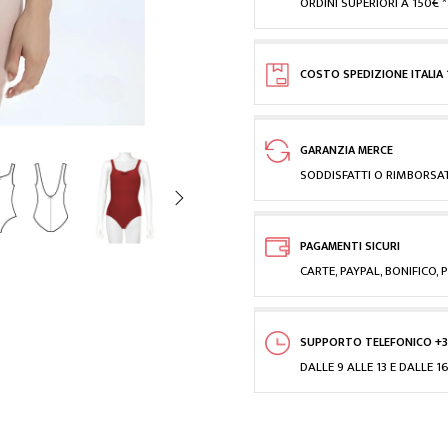
ORDINI SUPERIORI A 150€ *
COSTO SPEDIZIONE ITALIA 
GARANZIA MERCE
SODDISFATTI O RIMBORSAT
PAGAMENTI SICURI
CARTE, PAYPAL, BONIFICO
SUPPORTO TELEFONICO +3
DALLE 9 ALLE 13 E DALLE 16