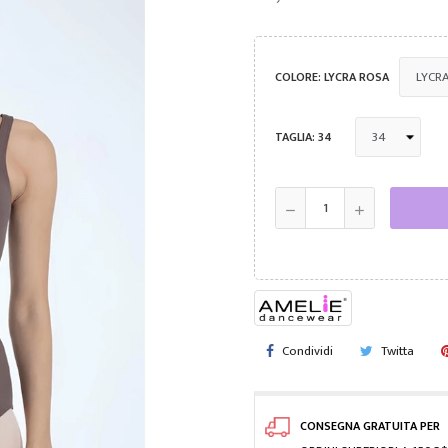
COLORE: LYCRA ROSA
TAGLIA: 34
Condividi
Twitta
CONSEGNA GRATUITA PER