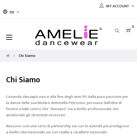
MY ACCOUNT
EN
0
Toggle
☰
navigation
Chi Siamo
Chi Siamo
L'azienda danzapiù nasce alla fine degli anni 90 dalla pura passione per
la danza della sua titolare Antonella Petrosino, persuasa dall'idea di
fornire a tutti coloro che "danzano" sia a livello professionale che
amatoriale gli strumenti necessari.
Nascono così una serie di partnership sia con le aziende più prestigiose
a livello internazionale sia con realtà a carattere nazionale.