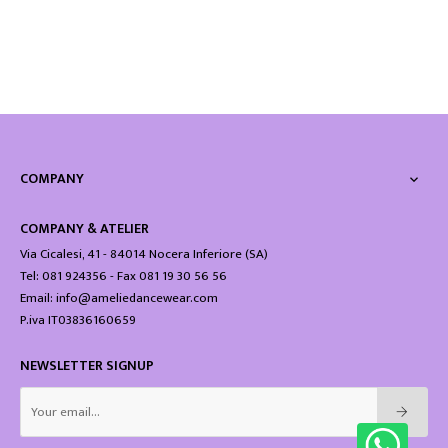
COMPANY

COMPANY & ATELIER
Via Cicalesi, 41 - 84014 Nocera Inferiore (SA)
Tel: 081 924356 - Fax 081 19 30 56 56
Email: info@ameliedancewear.com
P.iva IT03836160659
NEWSLETTER SIGNUP